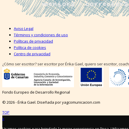
Aviso Legal
Términos y condiciones de uso
Políticas de privacidad
Política de cookies
Centro de privacidad
¿Cómo ser escritor? ser escritor por Érika Gael, quiero ser escritor, coach
Fondo Europeo de Desarrollo Regional
© 2026 - Érika Gael. Diseñada por yagcomunicacion.com
TOP
x
Usamos cookies para brindarle la mejor experiencia en línea. Utilizamos 