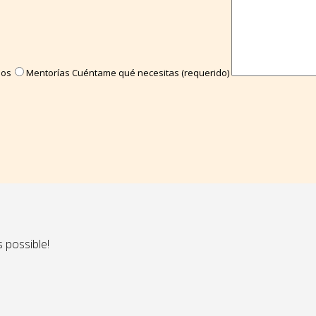
sos
Mentorías
Cuéntame qué necesitas (requerido)
s possible!