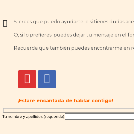
Si crees que puedo ayudarte, o si tienes dudas ac
O, si lo prefieres, puedes dejar tu mensaje en el fo
Recuerda que también puedes encontrarme en red
¡Estaré encantada de hablar contigo!
Tu nombre y apellidos (requerido)