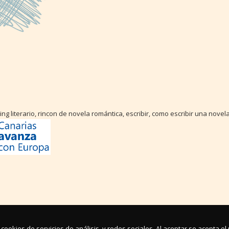
ing literario, rincon de novela romántica, escribir, como escribir una novela.
cookies de servicios de análisis, y redes sociales. Al aceptar se acepta e