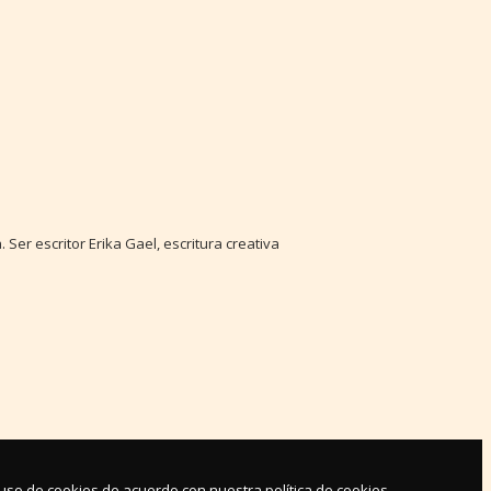
 Ser escritor Erika Gael, escritura creativa
l uso de cookies de acuerdo con nuestra política de cookies.