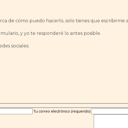
erca de cómo puedo hacerlo, solo tienes que escribirme 
rmulario, y yo te responderé lo antes posible.
es sociales:
Tu correo electrónico (requerido)