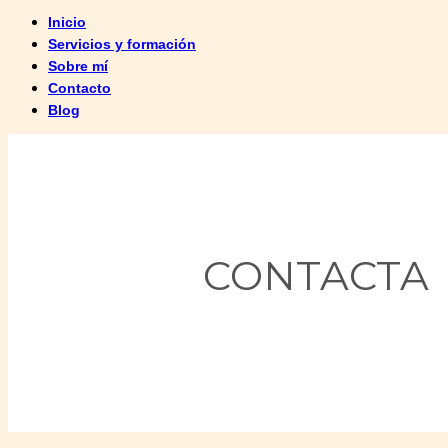
Inicio
Servicios y formación
Sobre mí
Contacto
Blog
CONTACT