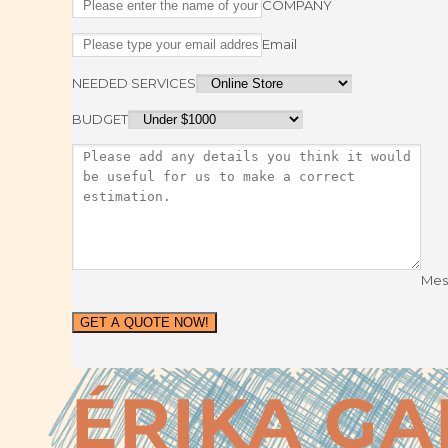
COMPANY
Email
NEEDED SERVICES
BUDGET
Mes
GET A QUOTE NOW!