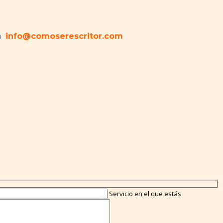
a
info@comoserescritor.com
Servicio en el que estás