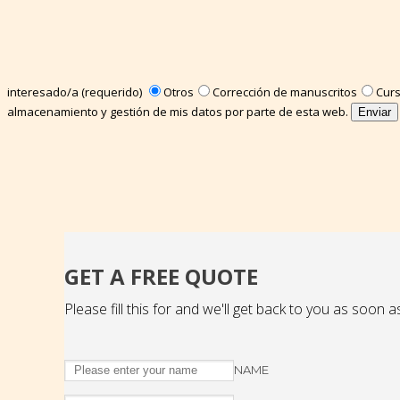
interesado/a (requerido)
Otros
Corrección de manuscritos
Cur
almacenamiento y gestión de mis datos por parte de esta web.
GET A FREE QUOTE
Please fill this for and we'll get back to you as soon a
NAME