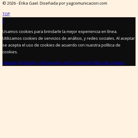
© 2026 - Érika Gael. Diseñada por yagcomunicacion.com
TOP
x
Usamos cookies para brindarle la mejor experiencia en línea.
Utilizamos cookies de servicios de análisis, y redes sociales. Al aceptar
se acepta el uso de cookies de acuerdo con nuestra política de
cookies.
Aceptar
Rechazar
Configuracion de Privacidad
Política de cookies