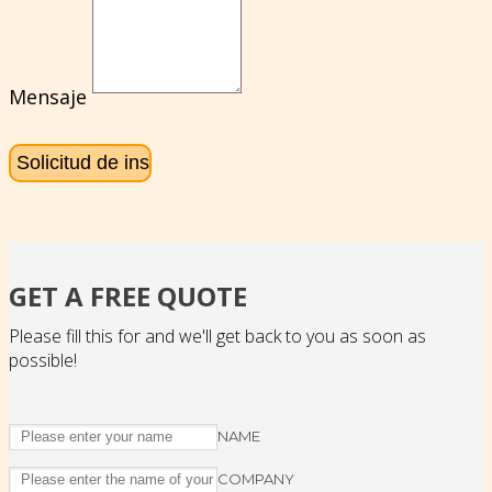
Mensaje
GET A FREE QUOTE
Please fill this for and we'll get back to you as soon as
possible!
NAME
COMPANY