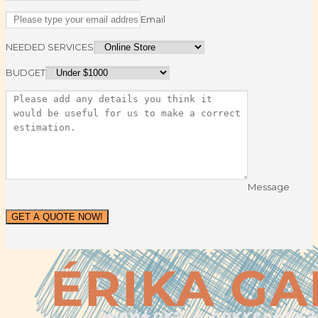
Email
NEEDED SERVICES
BUDGET
Message
GET A QUOTE NOW!